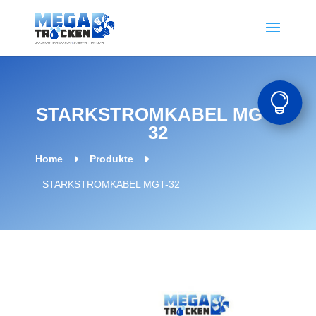

STARKSTROMKABEL MGT-
32
E
E
Home
Produkte
STARKSTROMKABEL MGT-32