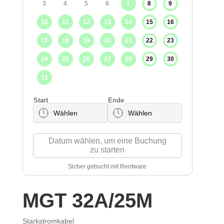
MGT 32A/25M
Starkstromkabel