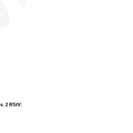
s. 2 RStV: