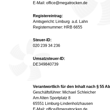
E-Mail: office@megatrocken.de
Registereintrag:
Amtsgericht: Limburg a.d. Lahn
Registernummer: HRB 6655
Steuer-ID:
020 239 34 236
Umsatzsteuer-ID:
DE349840739
Verantwortlich für den Inhalt nach § 55 Ab
Geschäftsführer: Michael Schleicher
Am Alten Sportplatz 8
65551 Limburg-Lindenholzhausen
E-Mail: office@megatrocken.de