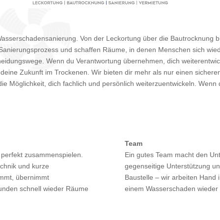
e Wasserschadensanierung. Von der Leckortung über die Bautrocknung bi
anierungsprozess und schaffen Räume, in denen Menschen sich wieder
heidungswege. Wenn du Verantwortung übernehmen, dich weiterentwi
t deine Zukunft im Trockenen. Wir bieten dir mehr als nur einen sichere
e Möglichkeit, dich fachlich und persönlich weiterzuentwickeln. Wenn d
Team
he perfekt zusammenspielen.
Ein gutes Team macht den Unt
echnik und kurze
gegenseitige Unterstützung u
ommt, übernimmt
Baustelle – wir arbeiten Hand
Kunden schnell wieder Räume
einem Wasserschaden wieder 