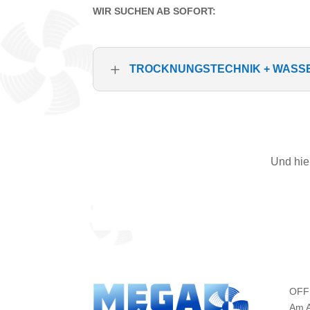
WIR SUCHEN AB SOFORT:
L
TROCKNUNGSTECHNIK + WAS
Und hie
OFF
Am A