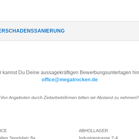
SERSCHADENSSANIERUNG
r kannst Du Deine aussagekräftigen Bewerbungsunterlagen hi
office@megatrocken.de
Von Angeboten durch Zeitarbeitsfirmen bitten wir Abstand zu nehmen!!
ICE
ABHOLLAGER
lten Sportplatz 8a
Industriestrasse 2-4