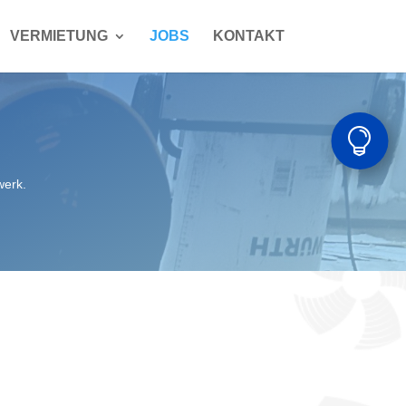
VERMIETUNG
JOBS
KONTAKT

werk.