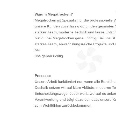
Warum Megatrocken?
Megatrocken ist Spezialist für die professionell
unsere Kunden zuverlässig durch den gesamten S
starkes Team, moderne Technik und kurze Entsc
bist du bei Megatrocken genau richtig. Bei uns is
starkes Team, abwechslungsreiche Projekte und di
bei
uns genau richtig.
Prozesse
Unsere Arbeit funktioniert nur, wenn alle Bereic
Deshalb setzen wir auf klare Abläufe, moderne T
Entscheidungswege. Jeder weiß, worauf es ank
Verantwortung und trägt dazu bei, dass unsere 
zum Wohlfühlen zurückbekommen.