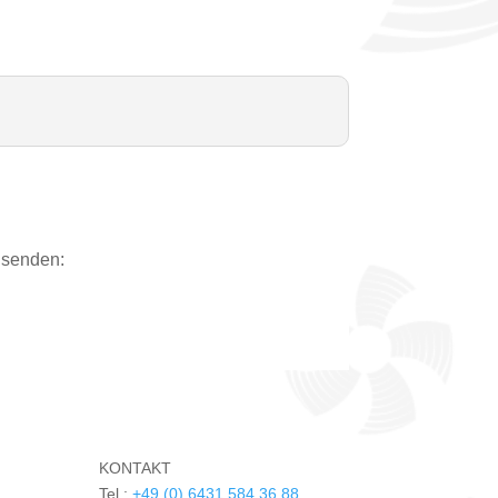
nsenden:
KONTAKT
Tel.:
+49 (0) 6431 584 36 88