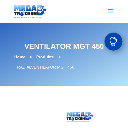

VENTILATOR MGT 450
E
E
Home
Produkte
RADIALVENTILATOR MGT 450